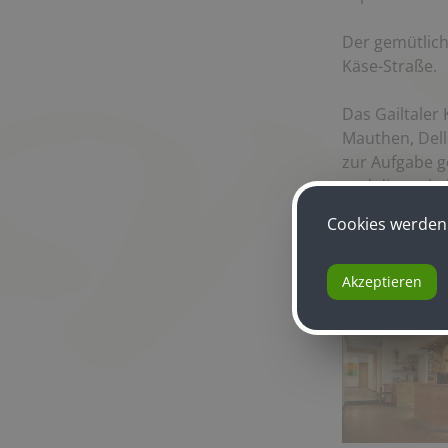
Der gemütlich
Käse-Straße.
Das Gailtaler 
Mauthen, Del
zur Aufgabe g
und dieses ku
Cookies werden 
Akzeptieren