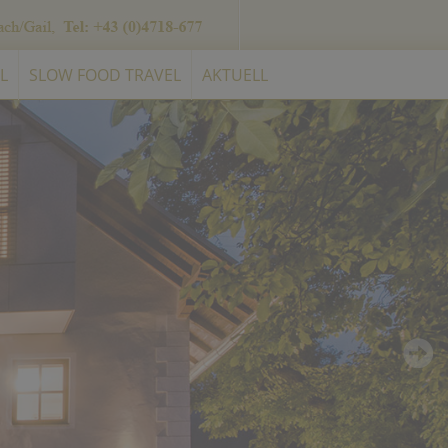
L
SLOW FOOD TRAVEL
AKTUELL