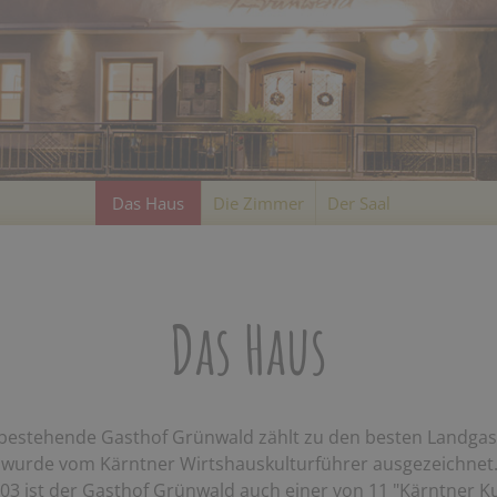
Das Haus
Die Zimmer
Der Saal
Das Haus
 bestehende Gasthof Grünwald zählt zu den besten Landga
wurde vom Kärntner Wirtshauskulturführer ausgezeichnet.
3 ist der Gasthof Grünwald auch einer von 11 "Kärntner Ku