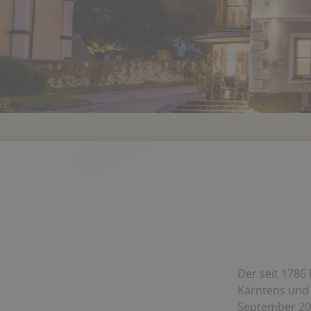
Der seit 1786
Kärntens und 
September 200