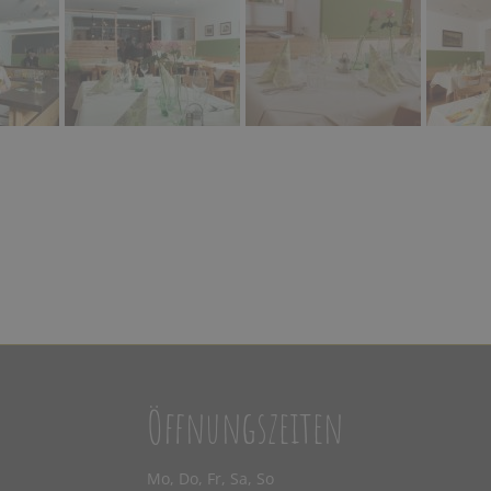
Öffnungszeiten
Mo, Do, Fr, Sa, So