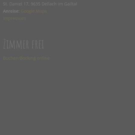
St. Daniel 17, 9635 Dellach im Gailtal
Anreise:
Google.Maps
Impressum
Zimmer frei
Buchen/Booking online