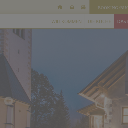
BOOKING
/BU
WILLKOMMEN
DIE KÜCHE
DAS