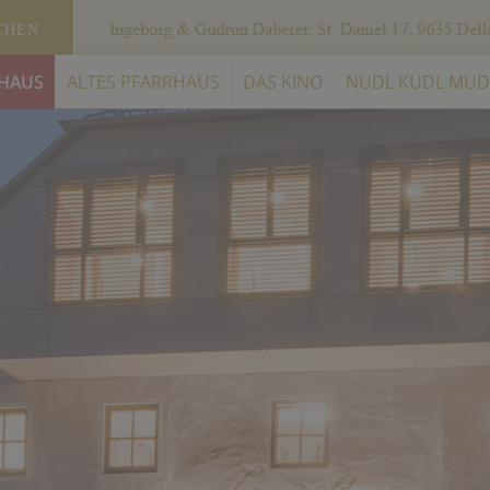
CHEN
 HAUS
ALTES PFARRHAUS
DAS KINO
NUDL KUDL MUD