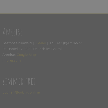
Anreise
Gasthof Grünwald |
E-Mail
| Tel. +43 (0)4718-677
St. Daniel 17, 9635 Dellach im Gailtal
Anreise:
Google.Maps
Impressum
Zimmer frei
Buchen/Booking online