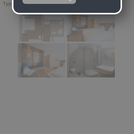
Typ 3
online buchen