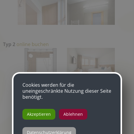
Typ 2
online buchen
Cookies werden für die
uneingeschränkte Nutzung dieser Seite
benötigt.
Akzeptieren
Ablehnen
Datenschutzerklärung